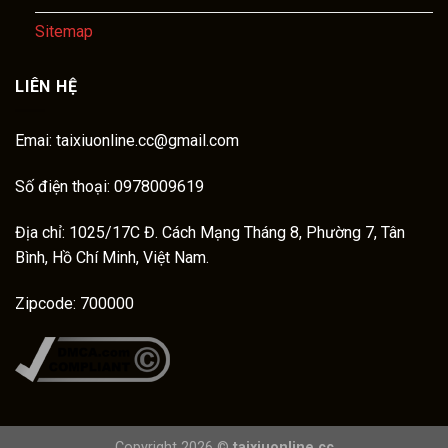
Sitemap
LIÊN HỆ
Emai:
taixiuonline.cc@gmail.com
Số điện thoại: 0978009619
Địa chỉ: 1025/17C Đ. Cách Mạng Tháng 8, Phường 7, Tân
Bình, Hồ Chí Minh, Việt Nam.
Zipcode: 700000
Copyright 2026 ©
taixiuonline.cc