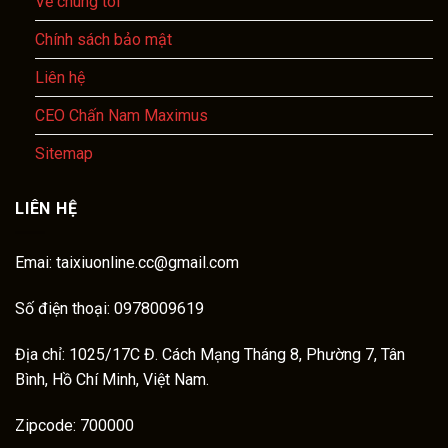
Về chúng tôi
Chính sách bảo mật
Liên hệ
CEO Chấn Nam Maximus
Sitemap
LIÊN HỆ
Emai:
taixiuonline.cc@gmail.com
Số điện thoại: 0978009619
Địa chỉ: 1025/17C Đ. Cách Mạng Tháng 8, Phường 7, Tân
Bình, Hồ Chí Minh, Việt Nam.
Zipcode: 700000