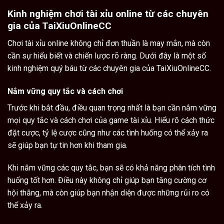
Kinh nghiệm chơi tài xỉu online từ các chuyên
gia của TaiXiuOnlineCC
Chơi tài xỉu online không chỉ đơn thuần là may mắn, mà còn
cần sự hiểu biết và chiến lược rõ ràng. Dưới đây là một số
kinh nghiệm quý báu từ các chuyên gia của TaiXiuOnlineCC.
Nắm vững quy tắc và cách chơi
Trước khi bắt đầu, điều quan trọng nhất là bạn cần nắm vững
mọi quy tắc và cách chơi của game tài xỉu. Hiểu rõ cách thức
đặt cược, tỷ lệ cược cũng như các tình huống có thể xảy ra
sẽ giúp bạn tự tin hơn khi tham gia.
Khi nắm vững các quy tắc, bạn sẽ có khả năng phân tích tình
huống tốt hơn. Điều này không chỉ giúp bạn tăng cường cơ
hội thắng, mà còn giúp bạn nhận diện được những rủi ro có
thể xảy ra.