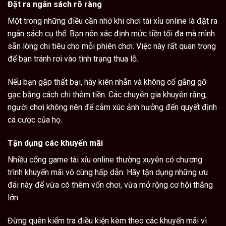
Đặt ra ngân sách rõ ràng
Một trong những điều cần nhớ khi chơi tài xỉu online là đặt ra
ngân sách cụ thể. Bạn nên xác định mức tiền tối đa mà mình
sẵn lòng chi tiêu cho mỗi phiên chơi. Việc này rất quan trọng
để bạn tránh rơi vào tình trạng thua lỗ.
Nếu bạn gặp thất bại, hãy kiên nhẫn và không cố gắng gỡ
gạc bằng cách chi thêm tiền. Các chuyên gia khuyên rằng,
người chơi không nên để cảm xúc ảnh hưởng đến quyết định
cá cược của họ.
Tận dụng các khuyến mãi
Nhiều cổng game tài xỉu online thường xuyên có chương
trình khuyến mãi vô cùng hấp dẫn. Hãy tận dụng những ưu
đãi này để vừa có thêm vốn chơi, vừa mở rộng cơ hội thắng
lớn.
Đừng quên kiểm tra điều kiện kèm theo các khuyến mãi vì