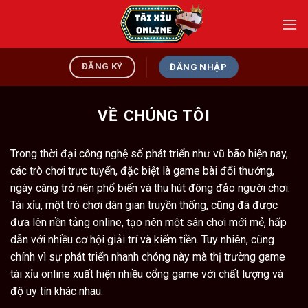
Bỏ
qua
nội
dung
ĐĂNG KÝ
ĐĂNG NHẬP
VỀ CHÚNG TÔI
Trong thời đại công nghệ số phát triển như vũ bão hiện nay,
các trò chơi trực tuyến, đặc biệt là game bài đổi thưởng,
ngày càng trở nên phổ biến và thu hút đông đảo người chơi.
Tài xỉu, một trò chơi dân gian truyền thống, cũng đã được
đưa lên nền tảng online, tạo nên một sân chơi mới mẻ, hấp
dẫn với nhiều cơ hội giải trí và kiếm tiền. Tuy nhiên, cũng
chính vì sự phát triển nhanh chóng này mà thị trường game
tài xỉu online xuất hiện nhiều cổng game với chất lượng và
độ uy tín khác nhau.