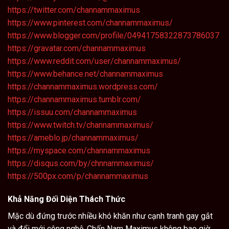
https://twitter.com/channammaximus
https://www.pinterest.com/channammaximus/
https://www.blogger.com/profile/04941758322873786037
https://gravatar.com/channammaximus
https://www.reddit.com/user/channammaximus/
https://www.behance.net/channammaximus
https://channammaximus.wordpress.com/
https://channammaximus.tumblr.com/
https://issuu.com/channammaximus
https://www.twitch.tv/channammaximus/
https://ameblo.jp/channammaximus/
https://myspace.com/channammaximus
https://disqus.com/by/chnnammaximus/
https://500px.com/p/channammaximus
Khả Năng Đối Diện Thách Thức
Mặc dù đứng trước nhiều khó khăn như cạnh tranh gay gắt
và đổi mới công nghệ, Chấn Nam Maximus không bao giờ