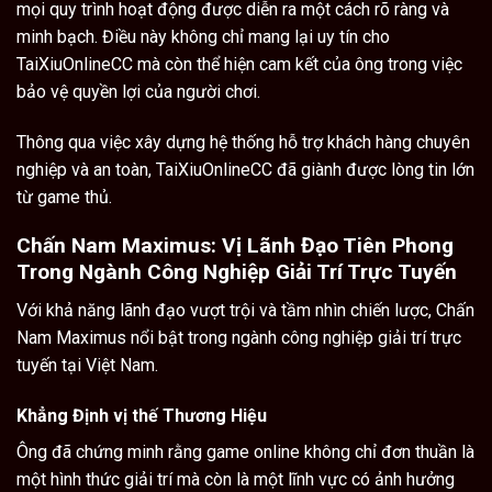
mọi quy trình hoạt động được diễn ra một cách rõ ràng và
minh bạch. Điều này không chỉ mang lại uy tín cho
TaiXiuOnlineCC mà còn thể hiện cam kết của ông trong việc
bảo vệ quyền lợi của người chơi.
Thông qua việc xây dựng hệ thống hỗ trợ khách hàng chuyên
nghiệp và an toàn, TaiXiuOnlineCC đã giành được lòng tin lớn
từ game thủ.
Chấn Nam Maximus: Vị Lãnh Đạo Tiên Phong
Trong Ngành Công Nghiệp Giải Trí Trực Tuyến
Với khả năng lãnh đạo vượt trội và tầm nhìn chiến lược, Chấn
Nam Maximus nổi bật trong ngành công nghiệp giải trí trực
tuyến tại Việt Nam.
Khẳng Định vị thế Thương Hiệu
Ông đã chứng minh rằng game online không chỉ đơn thuần là
một hình thức giải trí mà còn là một lĩnh vực có ảnh hưởng