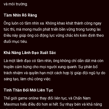
và môi trường.
Tầm Nhìn Rõ Ràng
Ông luôn có tầm nhìn xa. Không khao khát thành công ngay
tức thì, mà mong muốn phát triển bền vững trong tương lai.
Điều này giúp ông có động lực vững chắc khi kiên định theo
đuổi mục tiêu.
Khả Năng Lãnh Đạo Xuất Sắc
Là một lãnh đạo có tầm nhìn, ông không chỉ dẫn dắt mà còn
truyền cảm hứng cho mọi người xung quanh. Sự phân bổ
trách nhiệm và quyền hạn một cách hợp lý giúp đội ngũ tự do
sáng tạo, làm chủ công việc.
Tinh Thần Đổi Mới Liên Tục
Thế giới game online thay đổi liên tục, và Chấn Nam
Maximus hiểu điều đó hơn ai hết. Sự nhạy bén và khả năng