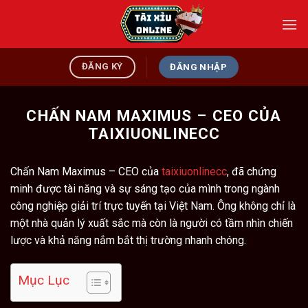
Bỏ
qua
nội
dung
ĐĂNG KÝ
ĐĂNG NHẬP
CHẤN NAM MAXIMUS – CEO CỦA
TAIXIUONLINECC
Chấn Nam Maximus – CEO của
taixiuonlinecc
, đã chứng
minh được tài năng và sự sáng tạo của mình trong ngành
công nghiệp giải trí trực tuyến tại Việt Nam. Ông không chỉ là
một nhà quản lý xuất sắc mà còn là người có tầm nhìn chiến
lược và khả năng nắm bắt thị trường nhanh chóng.
Mục Lục