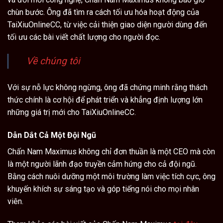
chùn bước. Ông đã tìm ra cách tối ưu hóa hoạt động của
TaiXiuOnlineCC, từ việc cải thiện giao diện người dùng đến
tối ưu các bài viết chất lượng cho người đọc.
Về chúng tôi
Với sự nỗ lực không ngừng, ông đã chứng minh rằng thách
thức chính là cơ hội để phát triển và khẳng định lượng lớn
những giá trị mới cho TaiXiuOnlineCC.
Dẫn Dắt Cả Một Đội Ngũ
Chấn Nam Maximus không chỉ đơn thuần là một CEO mà còn
là một người lãnh đạo truyền cảm hứng cho cả đội ngũ.
Bằng cách nuôi dưỡng một môi trường làm việc tích cực, ông
khuyến khích sự sáng tạo và góp tiếng nói cho mọi nhân
viên.